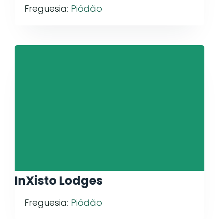
Freguesia:
Piódão
InXisto Lodges
Freguesia:
Piódão