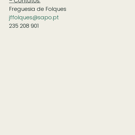
– Contatos:
Freguesia de Folques
jffolques@sapo.pt
235 208 901