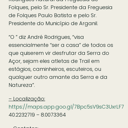
Folques, pelo Sr. Presidente da Freguesia
de Folques Paulo Batista e pelo Sr.
Presidente do Município de Arganil.
“O ” diz André Rodrigues, “visa
essencialmente “ser a casa” de todos os
que quiserem vir desfrutar da Serra do
Açor, sejam eles atletas de Trail em
estágios, caminheiros, escuteiros, ou
qualquer outro amante da Serra e da
Natureza”.
– Localização:
https://maps.app.goo.gl/7Bpc5sV9sC3UxrLF7
40.2232719 – 8.0073364