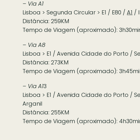
– Via A1
Lisboa > Segunda Circular > E1 / E80 /
A1
/ I
Distância: 259KM
Tempo de Viagem (aproximado): 3h30mi
– Via A8
Lisboa > E1 / Avenida Cidade do Porto / Segu
Distância: 273KM
Tempo de Viagem (aproximado): 3h45mi
– Via A1
3
Lisboa > E1 / Avenida Cidade do Porto / Segu
Arganil
Distância: 255KM
Tempo de Viagem (aproximado): 4h30mi