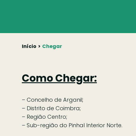
Skip
to
content
Início
Chegar
Como Chegar:
– Concelho de Arganil;
– Distrito de Coimbra;
– Região Centro;
– Sub-região do Pinhal Interior Norte.