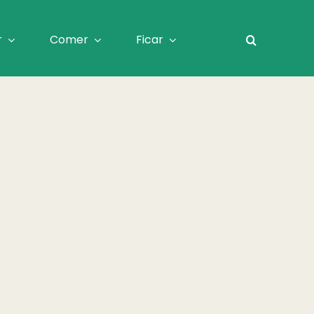
r
Comer
Ficar