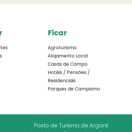
r
Ficar
tes
Agroturismo
s
Alojamento Local
Casas de Campo
Hotéis / Pensões /
Residenciais
Parques de Campismo
Posto de Turismo de Arganil