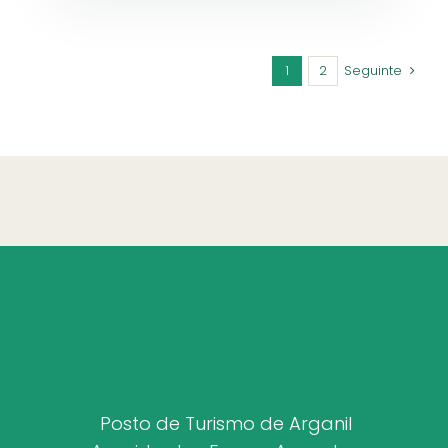
1
2
Seguinte
Posto de Turismo de Arganil