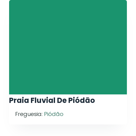
Praia Fluvial De Piódão
Freguesia:
Piódão