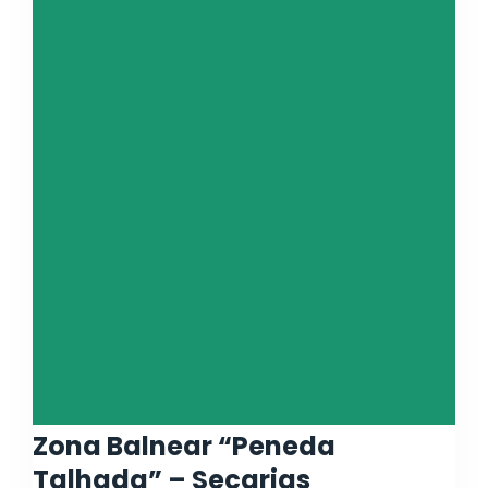
Zona Balnear “Peneda
Talhada” – Secarias