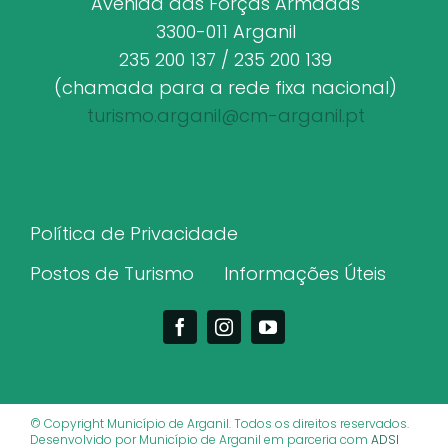
Avenida das Forças Armadas
3300-011 Arganil
235 200 137 / 235 200 139
(chamada para a rede fixa nacional)
turismo.arganil@cm-arganil.pt
Política de Privacidade
Postos de Turismo
Informações Úteis
© Copyright Município de Arganil. Todos os direitos reservados.
Desenvolvido por Município de Arganil em parceria com
ADSI