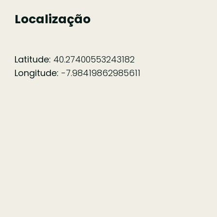
Localização
Latitude:
40.27400553243182
Longitude:
-7.98419862985611