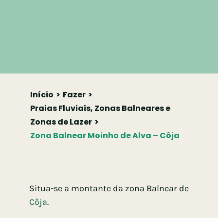
Início
Fazer
Praias Fluviais, Zonas Balneares e
Zonas de Lazer
Zona Balnear Moinho de Alva – Côja
Situa-se a montante da zona Balnear de
Côja
.