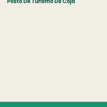
Posto De Turismo De Côja