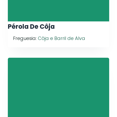
Pérola De Côja
Freguesia:
Côja e Barril de Alva