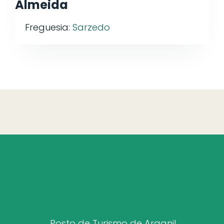
Almeida
Freguesia:
Sarzedo
Posto de Turismo de Arganil