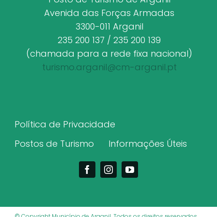
Avenida das Forças Armadas
3300-011 Arganil
235 200 137 / 235 200 139
(chamada para a rede fixa nacional)
turismo.arganil@cm-arganil.pt
Política de Privacidade
Postos de Turismo
Informações Úteis
© Copyright Município de Arganil. Todos os direitos reservados.