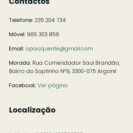
Contactos
Telefone:
235 204 734
Móvel:
965 303 856
Email:
opaoquente@gmail.com
Morada:
Rua Comendador Saul Brandão,
Bairro do Saptinho Nº9, 3300-075 Arganil
Facebook:
Ver página
Localização