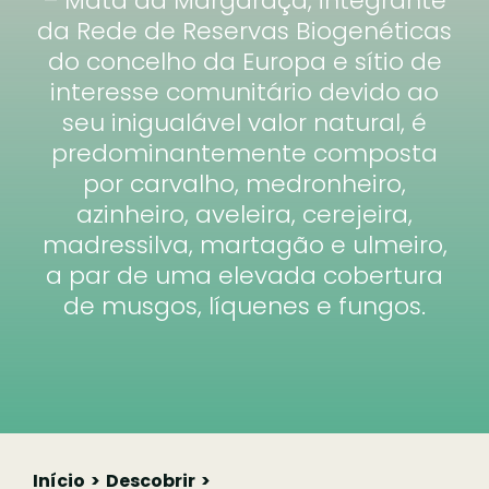
– Mata da Margaraça, integrante
da Rede de Reservas Biogenéticas
do concelho da Europa e sítio de
interesse comunitário devido ao
seu inigualável valor natural, é
predominantemente composta
por carvalho, medronheiro,
azinheiro, aveleira, cerejeira,
madressilva, martagão e ulmeiro,
a par de uma elevada cobertura
de musgos, líquenes e fungos.
Início
Descobrir