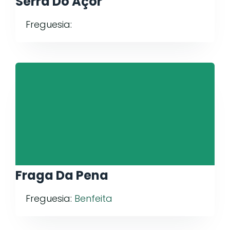
Serra Do Açor
Freguesia:
Fraga Da Pena
Freguesia:
Benfeita