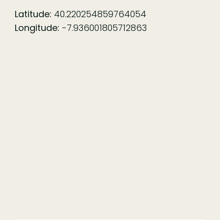
Latitude:
40.220254859764054
Longitude:
-7.936001805712863