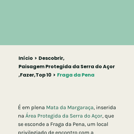
Início
Descobrir
,
Paisagem Protegida da Serra do Açor
,
Fazer
,
Top 10
Fraga da Pena
É em plena
Mata da Margaraça
, inserida
na
Área Protegida da Serra do Açor
, que
se esconde a Fraga da Pena, um local
privilegiado de encontro com a