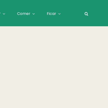
r
Comer
Ficar