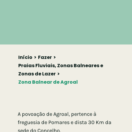
Início
Fazer
Praias Fluviais, Zonas Balneares e
Zonas de Lazer
Zona Balnear de Agroal
A povoação de Agroal, pertence à
freguesia de Pomares e dista 30 Km da
sede do Concelho.