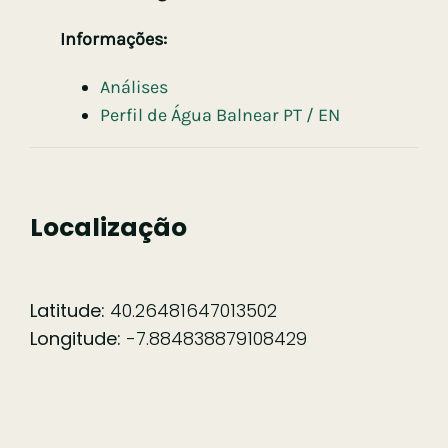
Informações:
Análises
Perfil de Água Balnear PT / EN
Localização
Latitude:
40.26481647013502
Longitude:
-7.884838879108429