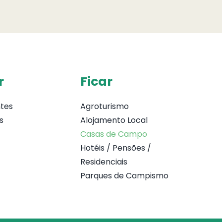
r
Ficar
tes
Agroturismo
s
Alojamento Local
Casas de Campo
Hotéis / Pensões /
Residenciais
Parques de Campismo