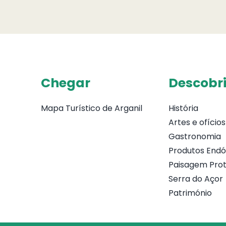
Chegar
Descobri
Mapa Turístico de Arganil
História
Artes e ofícios
Gastronomia
Produtos End
Paisagem Prot
Serra do Açor
Património