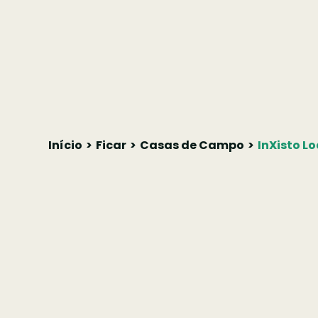
Início
Ficar
Casas de Campo
InXisto L