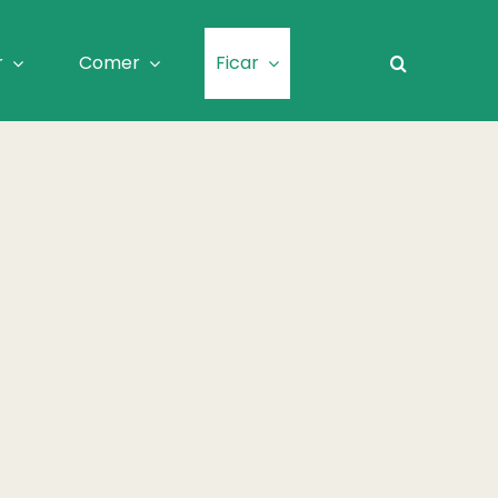
r
Comer
Ficar