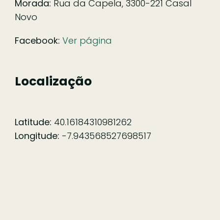
Morada:
Rua da Capela, 3300-221 Casal
Novo
Facebook:
Ver página
Localização
Latitude:
40.16184310981262
Longitude:
-7.943568527698517