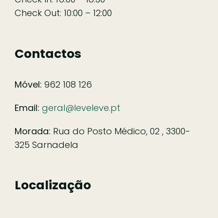
Check Out: 10:00 – 12:00
Contactos
Móvel:
962 108 126
Email:
geral@leveleve.pt
Morada:
Rua do Posto Médico, 02 , 3300-
325 Sarnadela
Localização