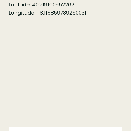
Latitude:
40.2191609522625
Longitude:
-8.115859739260031