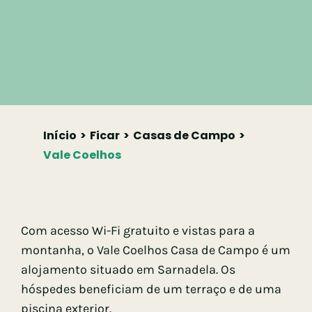
Início
Ficar
Casas de Campo
Vale Coelhos
Com acesso Wi-Fi gratuito e vistas para a
montanha, o Vale Coelhos Casa de Campo é um
alojamento situado em Sarnadela. Os
hóspedes beneficiam de um terraço e de uma
piscina exterior.