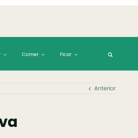
r
Comer
Ficar
Anterior
lva