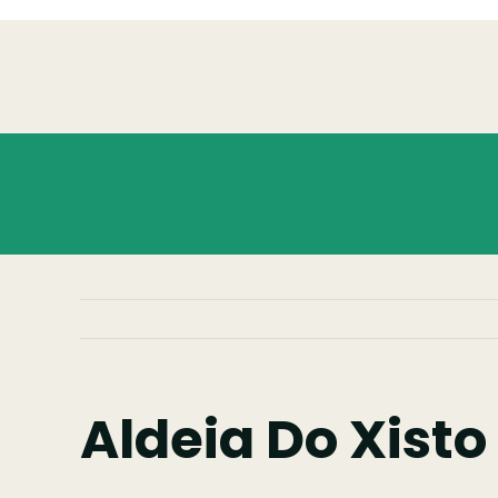
Skip
to
content
Aldeia Do Xisto