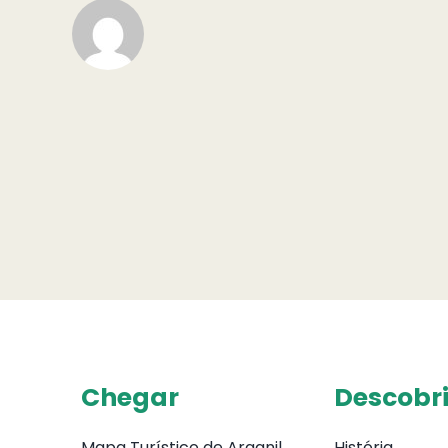
Chegar
Descobri
Mapa Turístico de Arganil
História