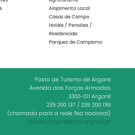
s
Alojamento Local
Casas de Campo
Hotéis / Pensões /
Residenciais
Parques de Campismo
Posto de Turismo de Arganil
Avenida das Forças Armadas
3300-011 Arganil
235 200 137 / 235 200 139
(chamada para a rede fixa nacional)
turismo.arganil@cm-arganil.pt