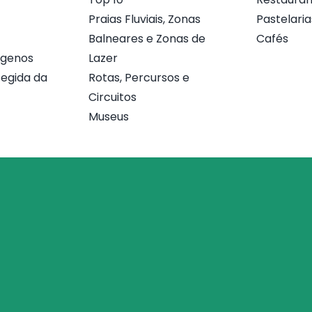
Praias Fluviais, Zonas
Pastelaria
Balneares e Zonas de
Cafés
ógenos
Lazer
egida da
Rotas, Percursos e
Circuitos
Museus