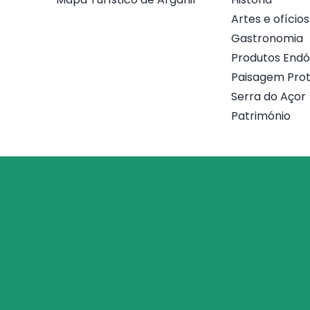
Artes e ofícios
Gastronomia
Produtos End
Paisagem Prot
Serra do Açor
Património