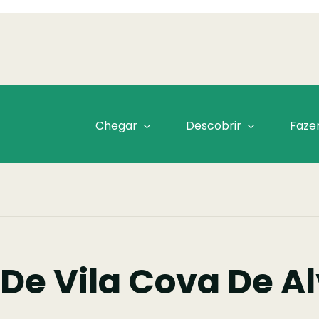
Chegar
Descobrir
Faze
 De Vila Cova De A