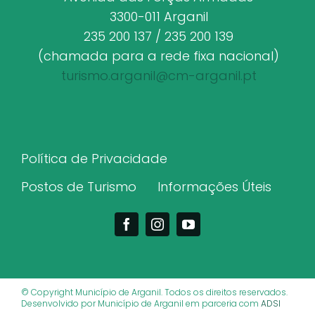
3300-011 Arganil
235 200 137 / 235 200 139
(chamada para a rede fixa nacional)
turismo.arganil@cm-arganil.pt
Política de Privacidade
Postos de Turismo
Informações Úteis
© Copyright Município de Arganil. Todos os direitos reservados.
Desenvolvido por Município de Arganil em parceria com
ADSI