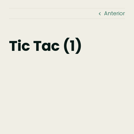
Anterior
Descobrir
Fazer
Tic Tac (1)
Comer
Ficar
Pesquisar