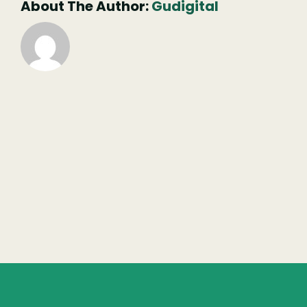
About The Author:
Gudigital