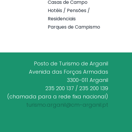
Casas de Campo
Hotéis / Pensões /
Residenciais
Parques de Campismo
Posto de Turismo de Arganil
Avenida das Forças Armadas
3300-011 Arganil
235 200 137 / 235 200 139
(chamada para a rede fixa nacional)
turismo.arganil@cm-arganil.pt