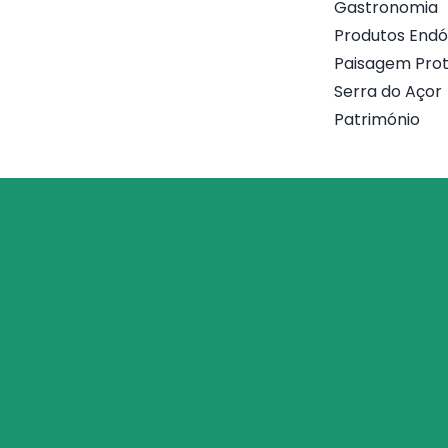
Gastronomia
Produtos End
Paisagem Prot
Serra do Açor
Património