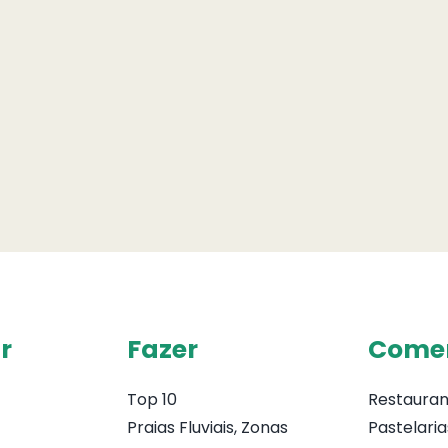
r
Fazer
Come
Top 10
Restauran
Praias Fluviais, Zonas
Pastelaria