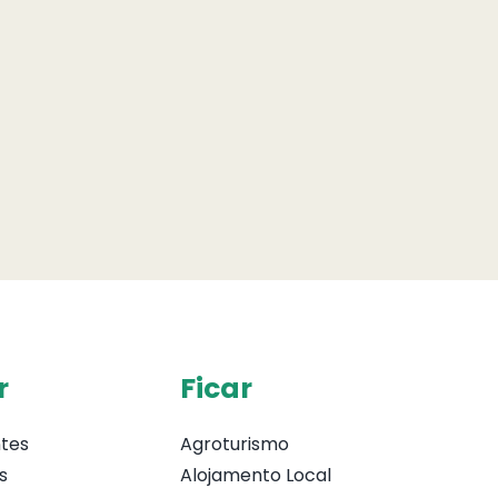
r
Ficar
tes
Agroturismo
s
Alojamento Local