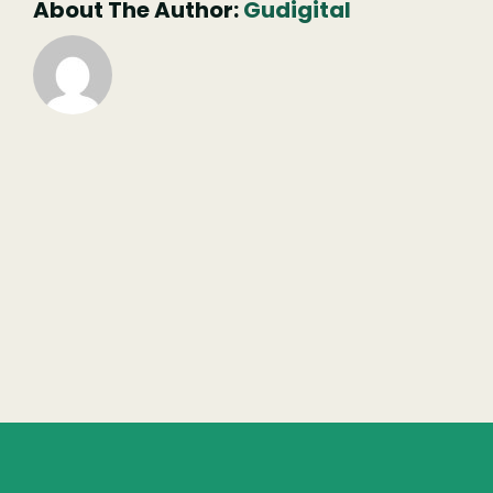
About The Author:
Gudigital