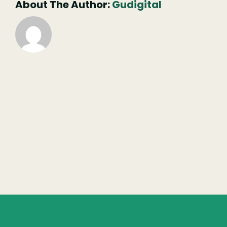
About The Author:
Gudigital