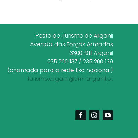
Posto de Turismo de Arganil
Avenida das Forças Armadas
3300-011 Arganil
235 200 137 / 235 200 139
(chamada para a rede fixa nacional)
turismo.arganil@cm-arganil.pt