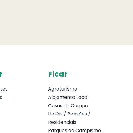
r
Ficar
tes
Agroturismo
s
Alojamento Local
Casas de Campo
Hotéis / Pensões /
Residenciais
Parques de Campismo