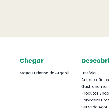
Chegar
Descobri
Mapa Turístico de Arganil
História
Artes e ofícios
Gastronomia
Produtos End
Paisagem Prot
Serra do Açor