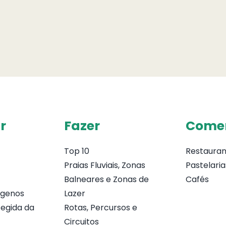
r
Fazer
Come
Top 10
Restauran
Praias Fluviais, Zonas
Pastelaria
Balneares e Zonas de
Cafés
ógenos
Lazer
egida da
Rotas, Percursos e
Circuitos