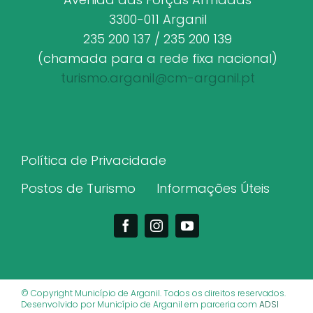
3300-011 Arganil
235 200 137 / 235 200 139
(chamada para a rede fixa nacional)
turismo.arganil@cm-arganil.pt
Política de Privacidade
Postos de Turismo
Informações Úteis
© Copyright Município de Arganil. Todos os direitos reservados.
Desenvolvido por Município de Arganil em parceria com
ADSI