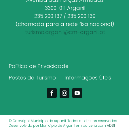
3300-011 Arganil
235 200 137 / 235 200 139
(chamada para a rede fixa nacional)
turismo.arganil@cm-arganil.pt
Política de Privacidade
Postos de Turismo
Informações Úteis
© Copyright Município de Arganil. Todos os direitos reservados.
Desenvolvido por Município de Arganil em parceria com
ADSI