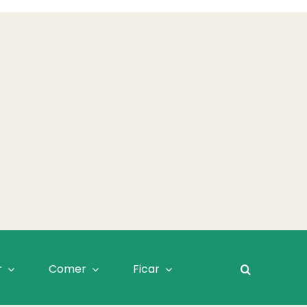
r
Comer
Ficar