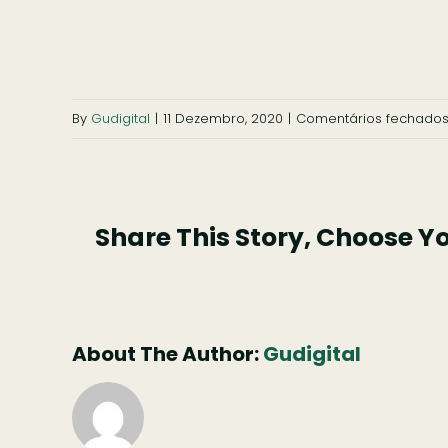
By
Gudigital
|
11 Dezembro, 2020
|
Comentários fechado
Share This Story, Choose Y
About The Author:
Gudigital