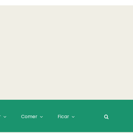
r
Comer
Ficar