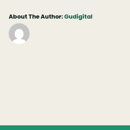
publicado)
About The Author:
Gudigital