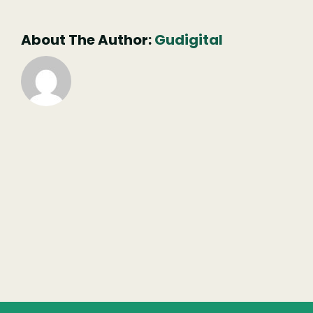
publicado)
About The Author:
Gudigital