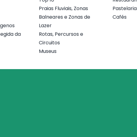
Praias Fluviais, Zonas
Pastelaria
Balneares e Zonas de
Cafés
ógenos
Lazer
egida da
Rotas, Percursos e
Circuitos
Museus