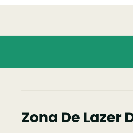
Skip
to
content
Zona De Lazer 