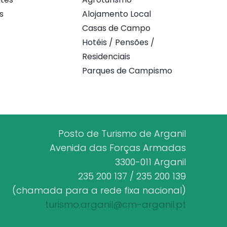
s
Alojamento Local
Casas de Campo
Hotéis / Pensões /
Residenciais
Parques de Campismo
Posto de Turismo de Arganil
Avenida das Forças Armadas
3300-011 Arganil
235 200 137 / 235 200 139
(chamada para a rede fixa nacional)
turismo.arganil@cm-arganil.pt