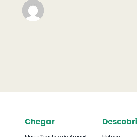
Chegar
Descobri
Mapa Turístico de Arganil
História