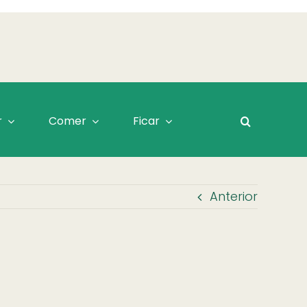
r
Comer
Ficar
Anterior