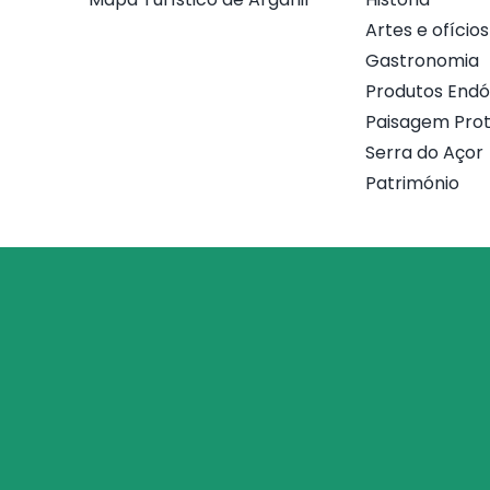
Artes e ofícios
Gastronomia
Produtos End
Paisagem Prot
Serra do Açor
Património