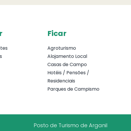
r
Ficar
tes
Agroturismo
s
Alojamento Local
Casas de Campo
Hotéis / Pensões /
Residenciais
Parques de Campismo
Posto de Turismo de Arganil