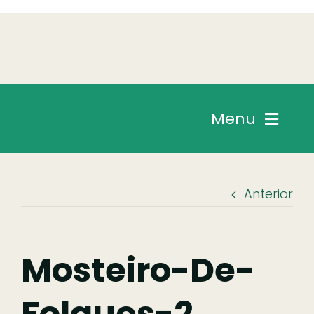
Skip
to
content
Menu
Chegar
Anterior
Descobrir
Fazer
Mosteiro-De-
Folques-2
Comer