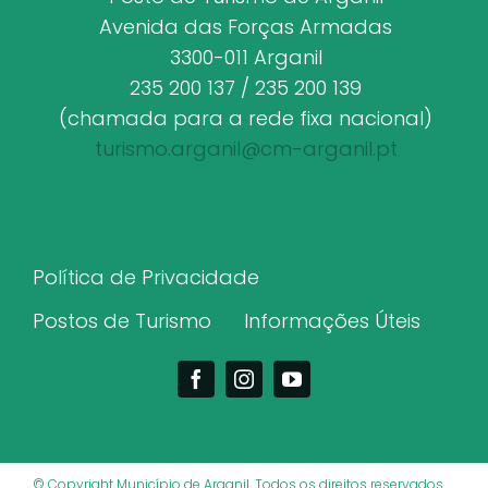
Avenida das Forças Armadas
3300-011 Arganil
235 200 137 / 235 200 139
(chamada para a rede fixa nacional)
turismo.arganil@cm-arganil.pt
Política de Privacidade
Postos de Turismo
Informações Úteis
© Copyright Município de Arganil. Todos os direitos reservados.