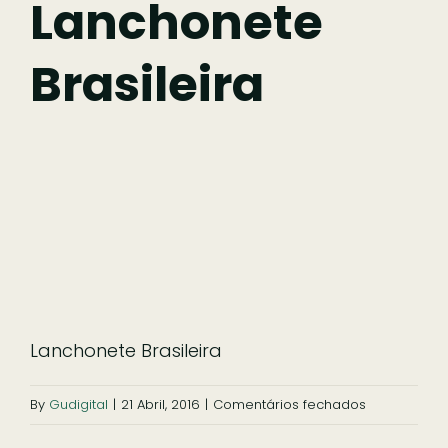
Lanchonete
Brasileira
Comer
Ficar
Pesquisar
Lanchonete Brasileira
em
By
Gudigital
|
21 Abril, 2016
|
Comentários fechados
Lanchonete