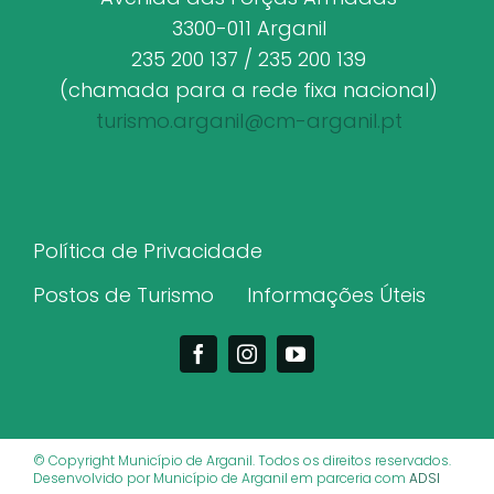
3300-011 Arganil
235 200 137 / 235 200 139
(chamada para a rede fixa nacional)
turismo.arganil@cm-arganil.pt
Política de Privacidade
Postos de Turismo
Informações Úteis
© Copyright Município de Arganil. Todos os direitos reservados.
Desenvolvido por Município de Arganil em parceria com
ADSI