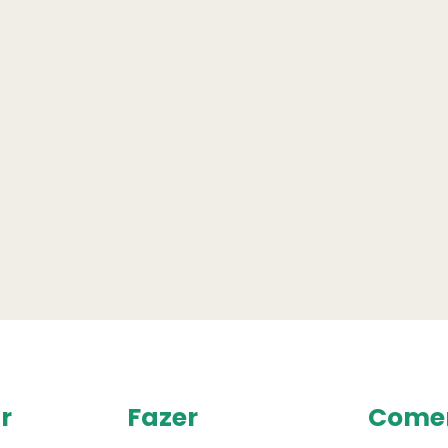
r
Fazer
Come