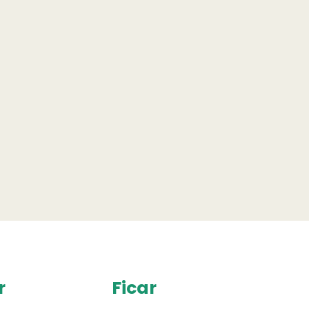
r
Ficar