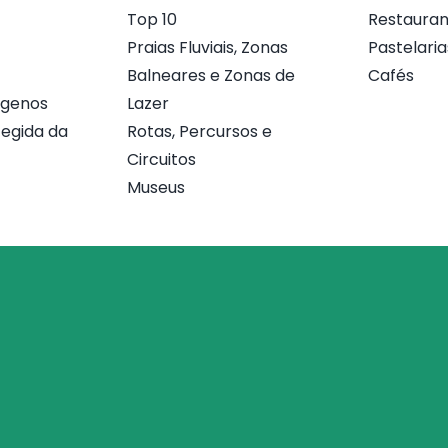
Top 10
Restauran
Praias Fluviais, Zonas
Pastelaria
Balneares e Zonas de
Cafés
ógenos
Lazer
egida da
Rotas, Percursos e
Circuitos
Museus