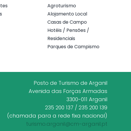
tes
Agroturismo
s
Alojamento Local
Casas de Campo
Hotéis / Pensões /
Residenciais
Parques de Campismo
Posto de Turismo de Arganil
Avenida das Forças Armadas
3300-011 Arganil
235 200 137 / 235 200 139
(chamada para a rede fixa nacional)
turismo.arganil@cm-arganil.pt