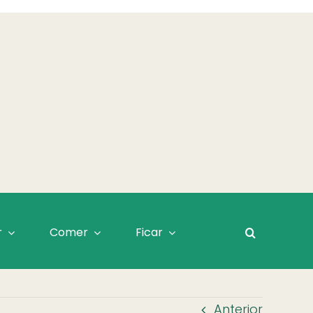
r
Comer
Ficar
Anterior