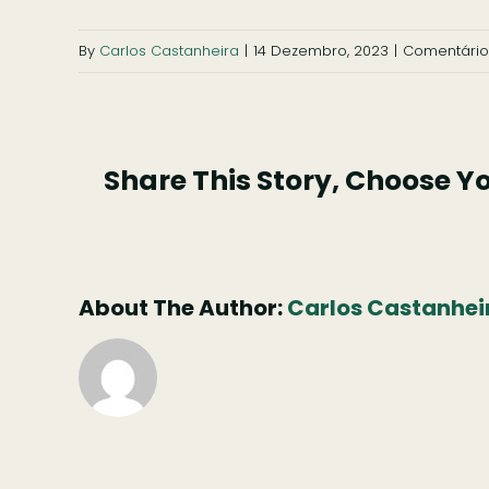
By
Carlos Castanheira
|
14 Dezembro, 2023
|
Comentário
Share This Story, Choose Y
About The Author:
Carlos Castanhei