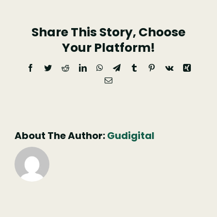
em
Arganil
Share This Story, Choose
Your Platform!
Facebook
Twitter
Reddit
LinkedIn
WhatsApp
Telegram
Tumblr
Pinterest
Vk
Xing
Email
(necessário
mas
não
publicado)
About The Author:
Gudigital