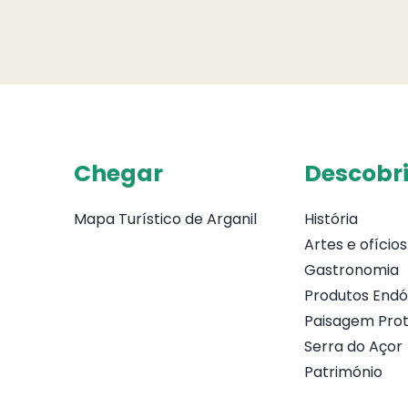
Chegar
Descobri
Mapa Turístico de Arganil
História
Artes e ofícios
Gastronomia
Produtos End
Paisagem Prot
Serra do Açor
Património