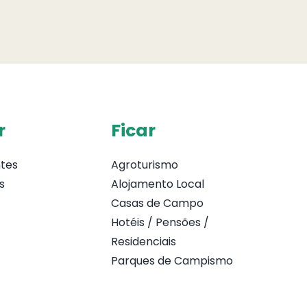
r
Ficar
tes
Agroturismo
s
Alojamento Local
Casas de Campo
Hotéis / Pensões /
Residenciais
Parques de Campismo