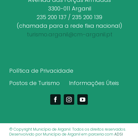
3300-011 Arganil
235 200 137 / 235 200 139
(chamada para a rede fixa nacional)
turismo.arganil@cm-arganil.pt
Política de Privacidade
Postos de Turismo
Informações Úteis
© Copyright Município de Arganil. Todos os direitos reservados.
Desenvolvido por Município de Arganil em parceria com
ADSI