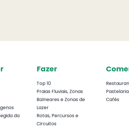
r
Fazer
Come
Top 10
Restauran
Praias Fluviais, Zonas
Pastelaria
Balneares e Zonas de
Cafés
ógenos
Lazer
egida da
Rotas, Percursos e
Circuitos