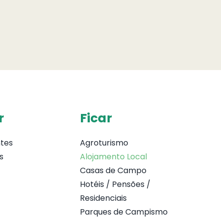
r
Ficar
tes
Agroturismo
s
Alojamento Local
Casas de Campo
Hotéis / Pensões /
Residenciais
Parques de Campismo