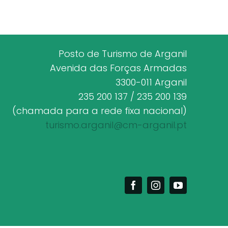
Posto de Turismo de Arganil
Avenida das Forças Armadas
3300-011 Arganil
235 200 137 / 235 200 139
(chamada para a rede fixa nacional)
turismo.arganil@cm-arganil.pt