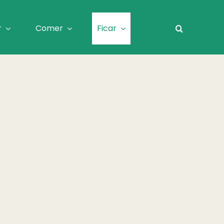
r
Comer
Ficar