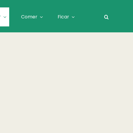
r
Comer
Ficar