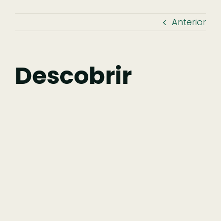
Anterior
Descobrir
Fazer
Descobrir
Comer
Ficar
Pesquisar