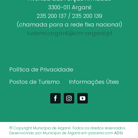
3300-011 Arganil
235 200 137 / 235 200 139
(chamada para a rede fixa nacional)
turismo.arganil@cm-arganil.pt
Política de Privacidade
Postos de Turismo
Informações Úteis
© Copyright Município de Arganil. Todos os direitos reservados.
Desenvolvido por Município de Arganil em parceria com
ADSI