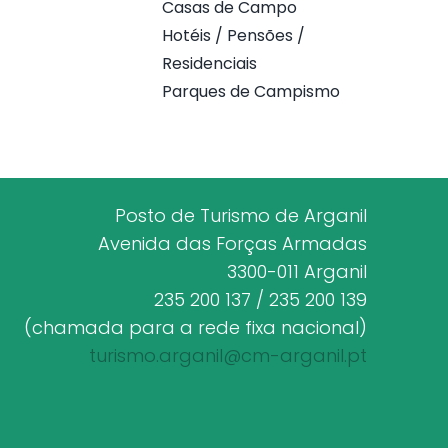
Casas de Campo
Hotéis / Pensões /
Residenciais
Parques de Campismo
Posto de Turismo de Arganil
Avenida das Forças Armadas
3300-011 Arganil
235 200 137 / 235 200 139
(chamada para a rede fixa nacional)
turismo.arganil@cm-arganil.pt