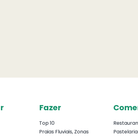
r
Fazer
Come
Top 10
Restauran
Praias Fluviais, Zonas
Pastelaria