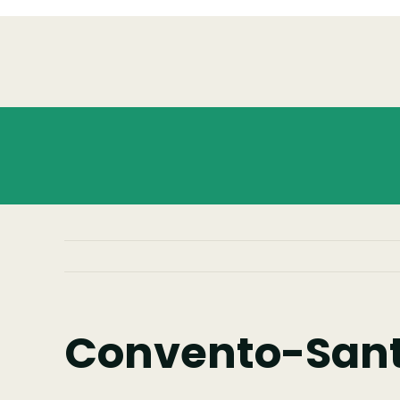
Skip
to
content
Convento-Sant