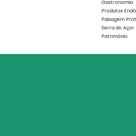
Gastronomia
Produtos End
Paisagem Prot
Serra do Açor
Património