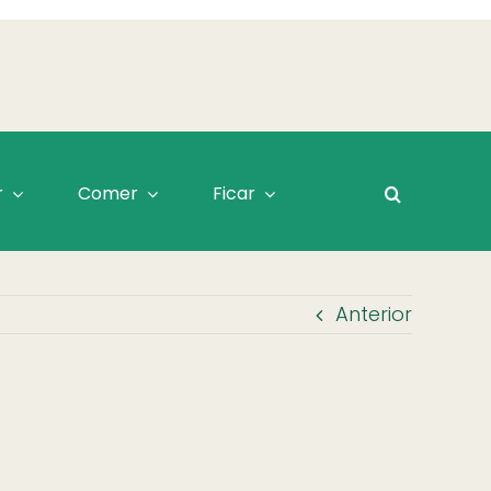
r
Comer
Ficar
Anterior