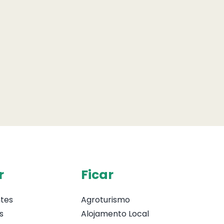
r
Ficar
tes
Agroturismo
s
Alojamento Local