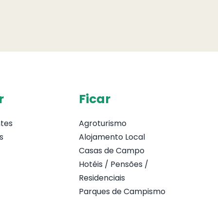
r
Ficar
tes
Agroturismo
s
Alojamento Local
Casas de Campo
Hotéis / Pensões /
Residenciais
Parques de Campismo