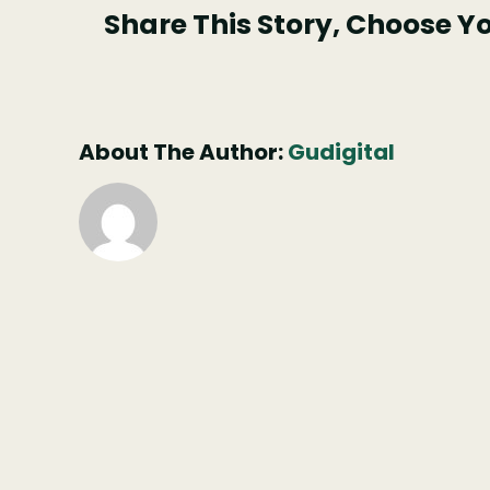
Share This Story, Choose Y
Rosa
About The Author:
Gudigital