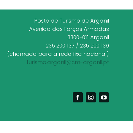
Posto de Turismo de Arganil
Avenida das Forças Armadas
3300-011 Arganil
235 200 137 / 235 200 139
(chamada para a rede fixa nacional)
turismo.arganil@cm-arganil.pt