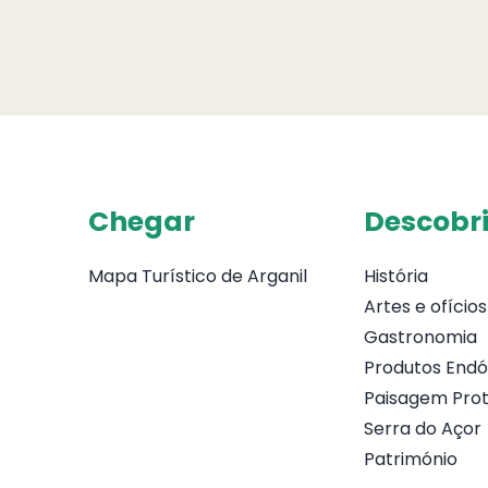
Chegar
Descobri
Mapa Turístico de Arganil
História
Artes e ofícios
Gastronomia
Produtos End
Paisagem Prot
Serra do Açor
Património