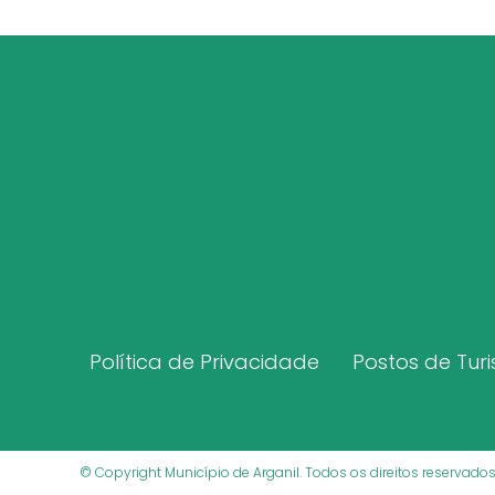
Política de Privacidade
Postos de Tur
© Copyright Município de Arganil. Todos os direitos reservad