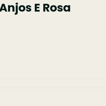
Anjos E Rosa
asqueira