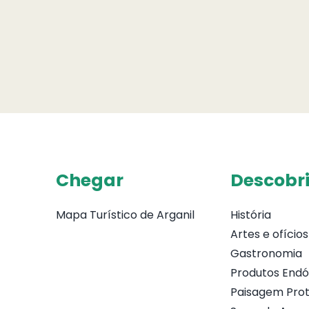
Chegar
Descobri
Mapa Turístico de Arganil
História
Artes e ofícios
Gastronomia
Produtos End
Paisagem Prot