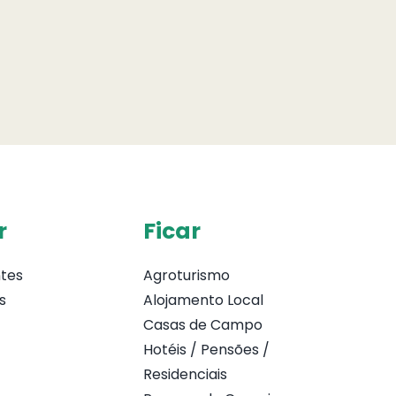
r
Ficar
tes
Agroturismo
s
Alojamento Local
Casas de Campo
Hotéis / Pensões /
Residenciais