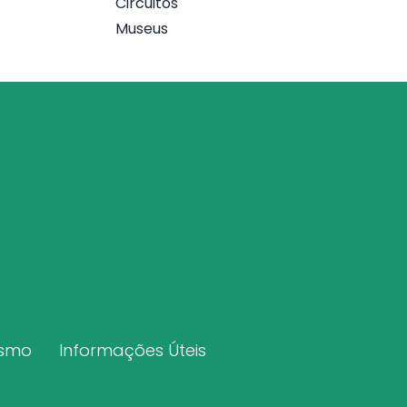
Circuitos
Museus
ismo
Informações Úteis