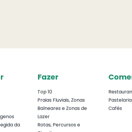
r
Fazer
Come
Top 10
Restauran
Praias Fluviais, Zonas
Pastelaria
Balneares e Zonas de
Cafés
ógenos
Lazer
egida da
Rotas, Percursos e