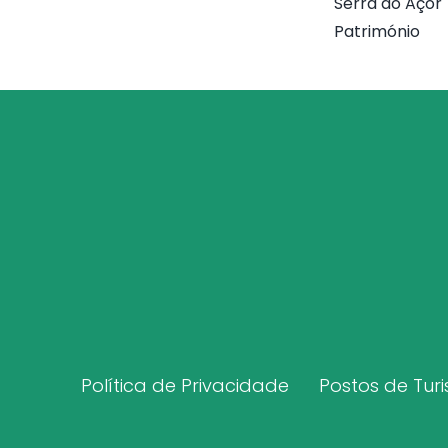
Serra do Açor
Património
Política de Privacidade
Postos de Tur