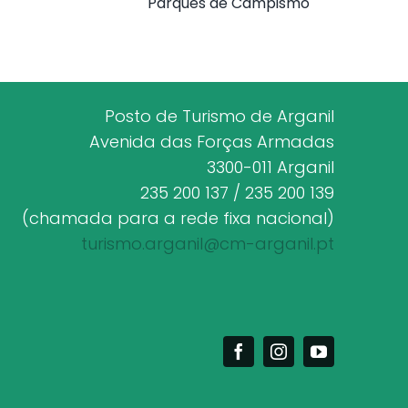
Parques de Campismo
Posto de Turismo de Arganil
Avenida das Forças Armadas
3300-011 Arganil
235 200 137 / 235 200 139
(chamada para a rede fixa nacional)
turismo.arganil@cm-arganil.pt