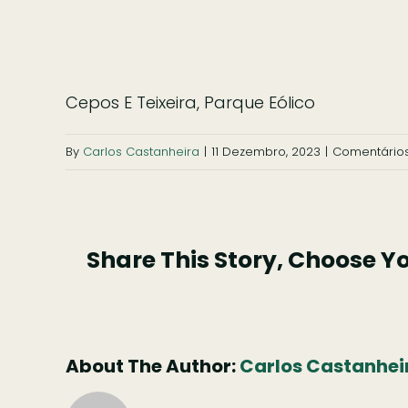
Cepos E Teixeira, Parque Eólico
By
Carlos Castanheira
|
11 Dezembro, 2023
|
Comentário
Share This Story, Choose Y
About The Author:
Carlos Castanhei