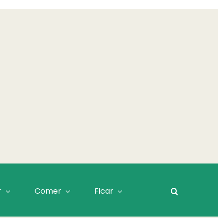
r
Comer
Ficar