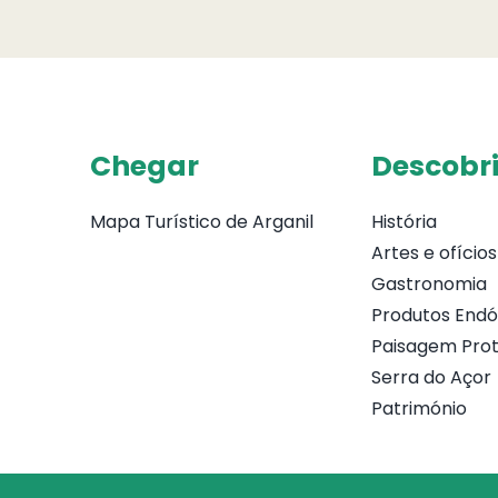
Chegar
Descobri
Mapa Turístico de Arganil
História
Artes e ofícios
Gastronomia
Produtos End
Paisagem Prot
Serra do Açor
Património