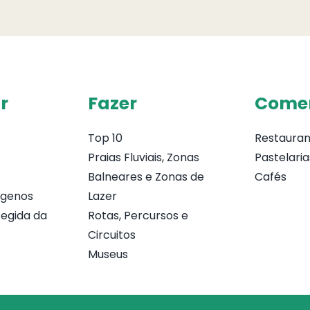
r
Fazer
Come
Top 10
Restauran
Praias Fluviais, Zonas
Pastelaria
Balneares e Zonas de
Cafés
ógenos
Lazer
egida da
Rotas, Percursos e
Circuitos
Museus