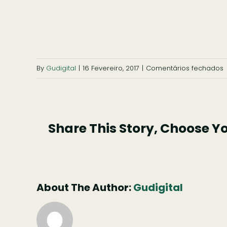
By
Gudigital
|
16 Fevereiro, 2017
|
Comentários fechados
c
Share This Story, Choose Y
About The Author:
Gudigital