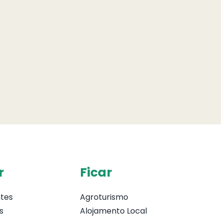
r
Ficar
tes
Agroturismo
s
Alojamento Local