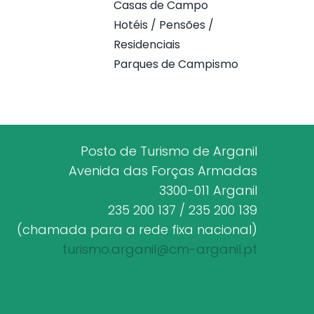
Casas de Campo
Hotéis / Pensões /
Residenciais
Parques de Campismo
Posto de Turismo de Arganil
Avenida das Forças Armadas
3300-011 Arganil
235 200 137 / 235 200 139
(chamada para a rede fixa nacional)
turismo.arganil@cm-arganil.pt