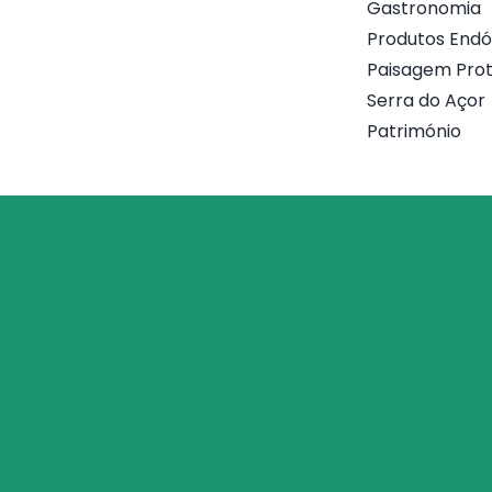
Gastronomia
Produtos End
Paisagem Prot
Serra do Açor
Património