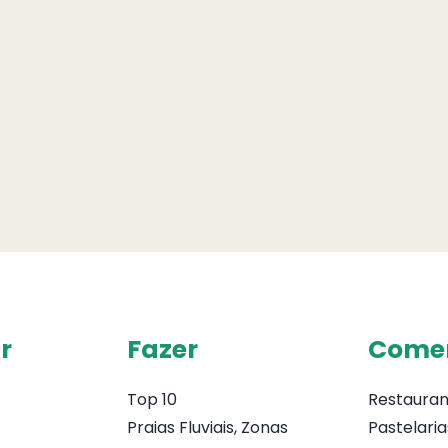
r
Fazer
Come
Top 10
Restauran
Praias Fluviais, Zonas
Pastelaria