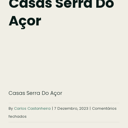
Casas Serra Do
Açor
Comer
Ficar
Pesquisar
Casas Serra Do Açor
By
Carlos Castanheira
|
7 Dezembro, 2023
|
Comentários
em
fechados
Casas