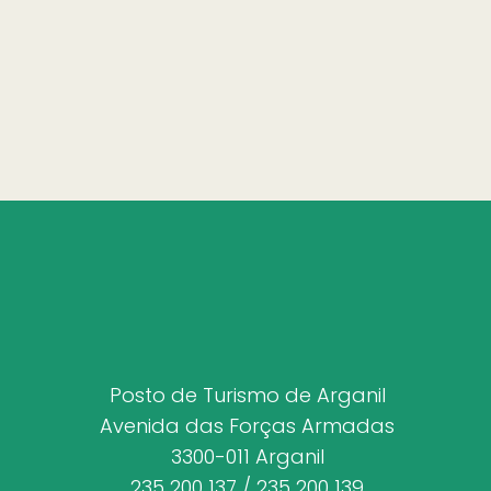
Posto de Turismo de Arganil
Avenida das Forças Armadas
3300-011 Arganil
235 200 137 / 235 200 139