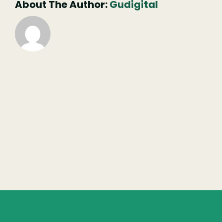
About The Author:
Gudigital