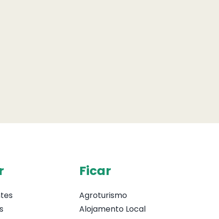
r
Ficar
tes
Agroturismo
s
Alojamento Local