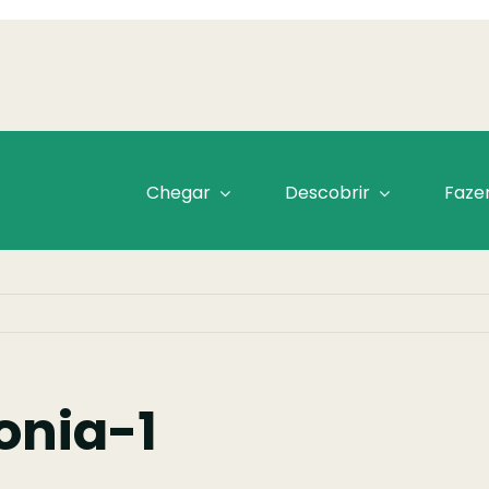
Chegar
Descobrir
Faze
nia-1