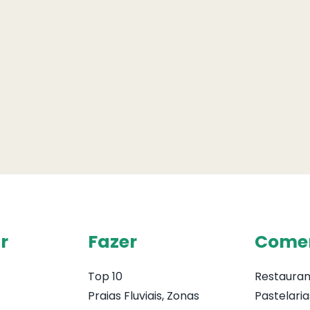
r
Fazer
Come
Top 10
Restauran
Praias Fluviais, Zonas
Pastelaria