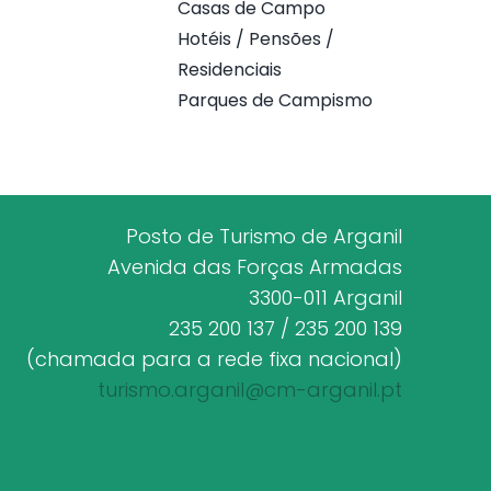
Casas de Campo
Hotéis / Pensões /
Residenciais
Parques de Campismo
Posto de Turismo de Arganil
Avenida das Forças Armadas
3300-011 Arganil
235 200 137 / 235 200 139
(chamada para a rede fixa nacional)
turismo.arganil@cm-arganil.pt