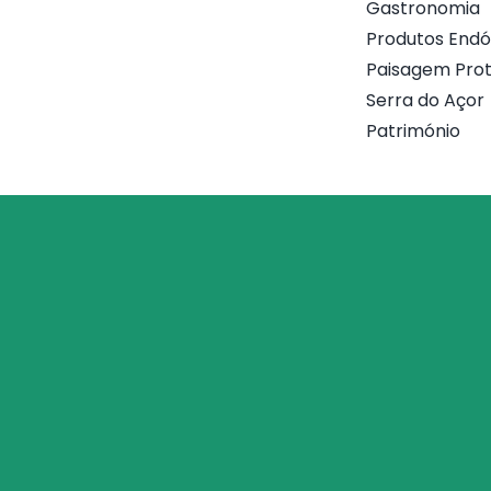
Gastronomia
Produtos End
Paisagem Prot
Serra do Açor
Património